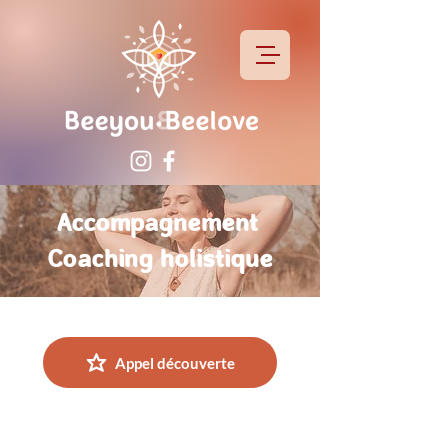
Accompagnement
Coaching holistique
Appel découverte
Nous avons cette vie