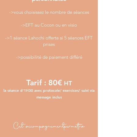
->vous choisissez le nombre de séances
->EFT au Cocon ou en visio
->1 séance Lahochi offerte si 5 séances EFT
prises
->possibilité de paiement différé
Tarif
:
80€
HT
la séance d'1H30 avec protocole/ exercices/ suivi via
message inclus
Cet accompagnement permettra